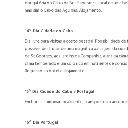
obrigatória no Cabo da Boa Esperança, local de uma be
mas sim o Cabo das Agulhas. Alojamento.
14º Dia Cidade do Cabo
Dia livre para visitas a gosto pessoal. Possibilidade 
possível desfrutar de uma magnífica paisagem da cidade
de St Georges, aos jardins da Companhia, à antiga câma
clima temperado e um solo rico em nutrientes é conside
Regresso ao hotel e alojamento.
15º Dia Cidade do Cabo / Portugal
Em hora a combinar localmente, transporte ao aeropor
16º Dia Portugal