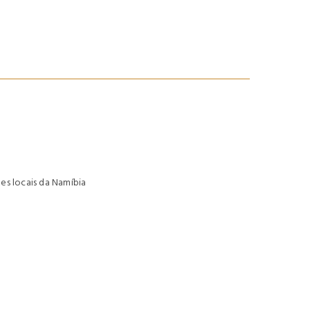
s locais da Namíbia