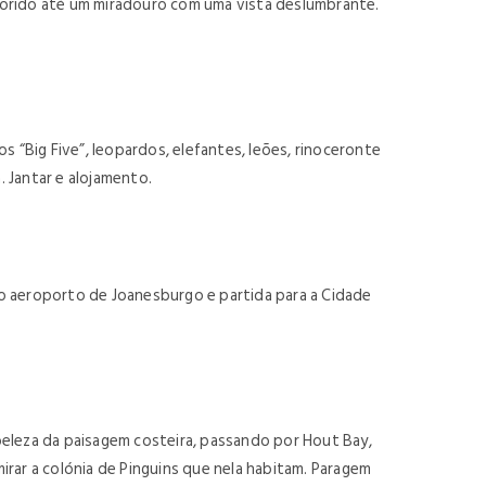
lorido até um miradouro com uma vista deslumbrante.
 “Big Five”, leopardos, elefantes, leões, rinoceronte
. Jantar e alojamento.
o aeroporto de Joanesburgo e partida para a Cidade
 beleza da paisagem costeira, passando por Hout Bay,
mirar a colónia de Pinguins que nela habitam. Paragem