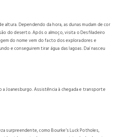
 de altura. Dependendo da hora, as dunas mudam de cor
são do deserto. Após o almoço, visita o Desfiladeiro
rigem do nome vem do facto dos exploradores e
fundo e conseguirem tirar água das lagoas. Daí nasceu
 a Joanesburgo. Assistência à chegada e transporte
leza surpreendente, como Bourke’s Luck Potholes,