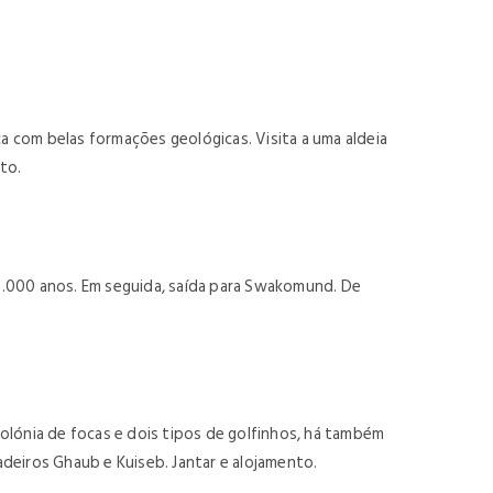
 com belas formações geológicas. Visita a uma aldeia
to.
5.000 anos. Em seguida, saída para Swakomund. De
olónia de focas e dois tipos de golfinhos, há também
deiros Ghaub e Kuiseb. Jantar e alojamento.