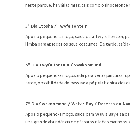
neste parque, há várias raras, tais como o rinoceronte n
5º Dia Etosha / Twyfelfontein
Após o pequeno-almoço, saída para Twyfelfontein, pas
Himba para apreciar os seus costumes. De tarde, saída
6º Dia Twyfelfontein / Swakopmund
Após o pequeno-almoço,saída para ver as pinturas rup
tarde, possibilidade de passear a pé pela bonita cid
7º Dia Swakopmond / Walvis Bay / Deserto do Na
Após o pequeno-almoço, saída para Walvis Bay e saída 
uma grande abundância de pássaros e leões marinhos. A