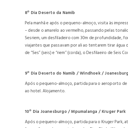
8º Dia Deserto da Namib
Pela manhã e após o pequeno-almoço, visita às impres
– desde o amarelo ao vermelho, passando pelas tonalid
Sesriem, um desfiladeiro com 30m de profundidade, f
viajantes que passavam por ali ao tentarem tirar água 
de “Ses” (seis) e “riem” (corda), o Desfilaeiro de Seis C
9º Dia Deserto do Namib / Windhoek / Joanesbur
Após o pequeno-almoço, partida para o aeroporto de 
ao hotel. Alojamento.
10º Dia Joanesburgo / Mpumalanga / Kruger Park
Após o pequeno-almoço, partida para o Kruger Park, a