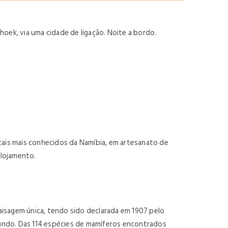
ek, via uma cidade de ligação. Noite a bordo.
ais mais conhecidos da Namíbia, em artesanato de
alojamento.
aisagem única, tendo sido declarada em 1907 pelo
mundo. Das 114 espécies de mamíferos encontrados