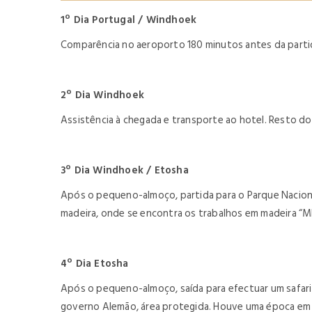
1º Dia Portugal / Windhoek
Comparência no aeroporto 180 minutos antes da partid
2º Dia Windhoek
Assistência à chegada e transporte ao hotel. Resto do 
3º Dia Windhoek / Etosha
Após o pequeno-almoço, partida para o Parque Nacion
madeira, onde se encontra os trabalhos em madeira “Mba
4º Dia Etosha
Após o pequeno-almoço, saída para efectuar um safari
governo Alemão, área protegida. Houve uma época em q