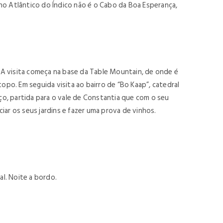
no Atlântico do Índico não é o Cabo da Boa Esperança,
. A visita começa na base da Table Mountain, de onde é
opo. Em seguida visita ao bairro de “Bo Kaap”, catedral
oço, partida para o vale de Constantia que com o seu
ar os seus jardins e fazer uma prova de vinhos.
l. Noite a bordo.