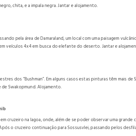
egro, chita, e a impala negra. Jantar e alojamento.
sando pela área de Damaraland, um local com uma paisagem vulcânica
 em veículos 4x4 em busca do elefante do deserto. Jantar e alojamen
estres dos “Bushman”. Em alguns casos estas pinturas têm mais de 
ade de Swakopmund. Alojamento.
mib
em cruzeiro na lagoa, onde, além de se poder observar uma grande c
pós o cruzeiro continuação para Sossusvlei, passando pelos desfila