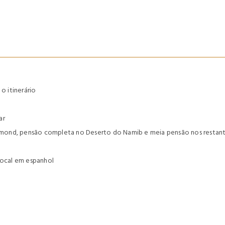
 itinerário
ar
d, pensão completa no Deserto do Namib e meia pensão nos restante
local em espanhol