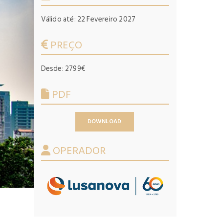
Válido até: 22 Fevereiro 2027
PREÇO
Desde: 2799€
PDF
DOWNLOAD
OPERADOR