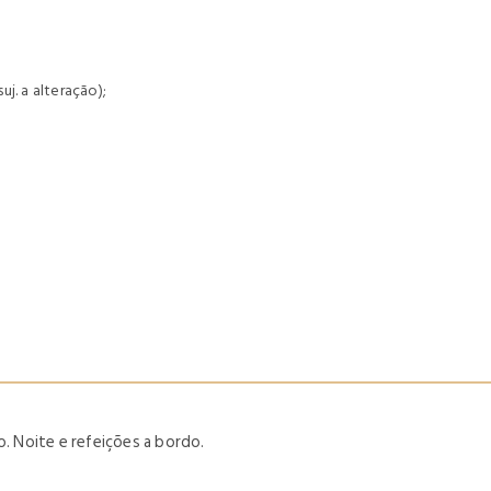
j. a alteração);
o. Noite e refeições a bordo.