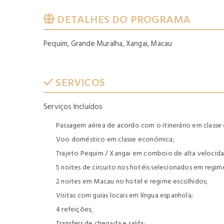
DETALHES DO PROGRAMA
Pequim, Grande Muralha, Xangai, Macau
SERVICOS
Serviços Incluídos
Passagem aérea de acordo com o itinerário em classe 
Voo doméstico em classe económica;
Trajeto Pequim / Xangai em comboio de alta velocidad
5 noites de circuito nos hotéis selecionados em reg
2 noites em Macau no hotel e regime escolhidos;
Visitas com guias locais em língua espanhola;
4 refeições;
Transfers de chegada e saída;