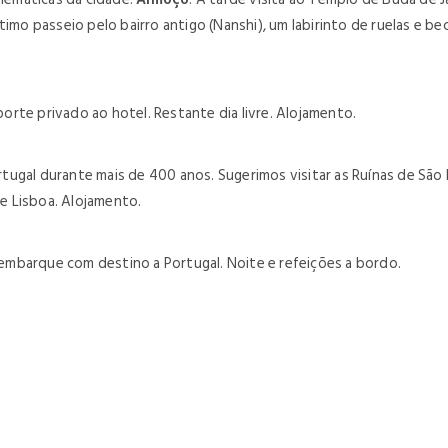
ltimo passeio pelo bairro antigo (Nanshi), um labirinto de ruelas e
rte privado ao hotel. Restante dia livre. Alojamento.
Portugal durante mais de 400 anos. Sugerimos visitar as Ruínas de Sã
e Lisboa. Alojamento.
mbarque com destino a Portugal. Noite e refeições a bordo.