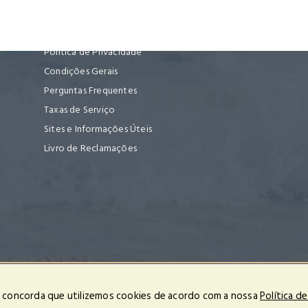
Informações Úteis
Política de Privacidade
Condições Gerais
Perguntas Frequentes
Taxas de Serviço
Sites e Informações Úteis
Livro de Reclamações
ção de conflitos de consumo deve ser contactada a comissão arbitral do Turismo
cê concorda que utilizemos cookies de acordo com a nossa
Política d