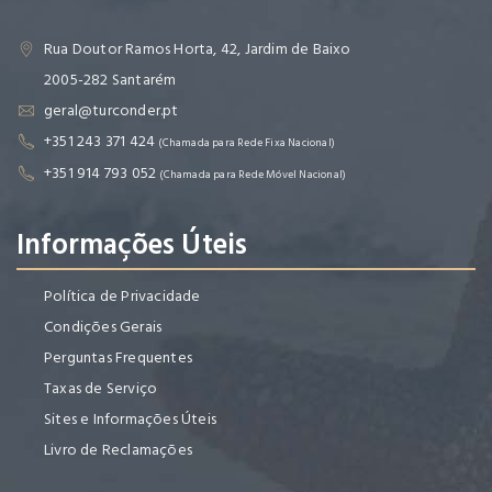
Rua Doutor Ramos Horta, 42, Jardim de Baixo
2005-282 Santarém
geral@turconder.pt
+351 243 371 424
(Chamada para Rede Fixa Nacional)
+351 914 793 052
(Chamada para Rede Móvel Nacional)
Informações Úteis
Política de Privacidade
Condições Gerais
Perguntas Frequentes
Taxas de Serviço
Sites e Informações Úteis
Livro de Reclamações