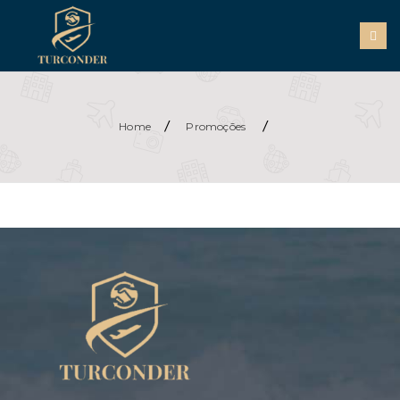
/
/
Home
Promoções