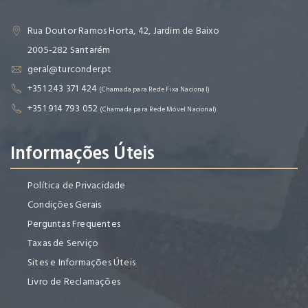
Rua Doutor Ramos Horta, 42, Jardim de Baixo
2005-282 Santarém
geral@turconder.pt
+351 243 371 424
(Chamada para Rede Fixa Nacional)
+351 914 793 052
(Chamada para Rede Móvel Nacional)
Informações Úteis
Política de Privacidade
Condições Gerais
Perguntas Frequentes
Taxas de Serviço
Sites e Informações Úteis
Livro de Reclamações