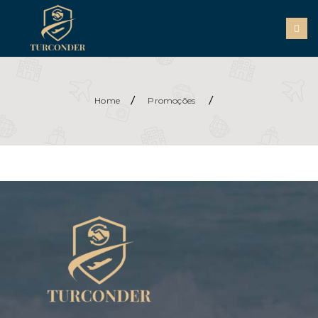
/
/
Home
Promoções